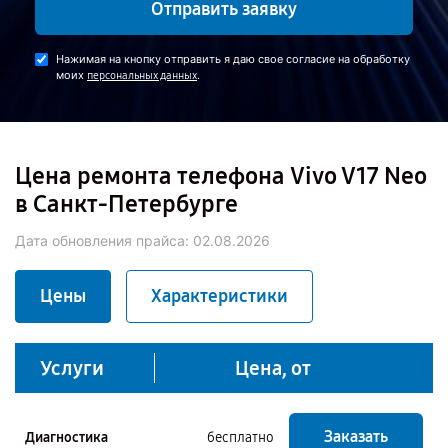
Отправить заявку
Нажимая на кнопку отправить я даю свое согласие на обработку
моих
.
персональных данных
Цена ремонта телефона Vivo V17 Neo
в Санкт-Петербурге
Дата обновления прайса:
02.08.2026
Цены
Характеристики
Услуги
Цена, от
Заказать
Диагностика
бесплатно